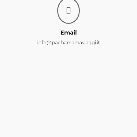

Email
info@pachamamaviaggi.it