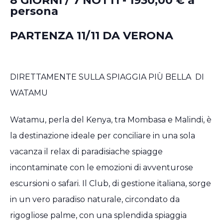
8 GIORNI / 7 NOTTI - 1930,00 € a
persona
PARTENZA 11/11 DA VERONA
DIRETTAMENTE SULLA SPIAGGIA PIÙ BELLA DI
WATAMU
Watamu, perla del Kenya, tra Mombasa e Malindi, è
la destinazione ideale per conciliare in una sola
vacanza il relax di paradisiache spiagge
incontaminate con le emozioni di avventurose
escursioni o safari. Il Club, di gestione italiana, sorge
in un vero paradiso naturale, circondato da
rigogliose palme, con una splendida spiaggia